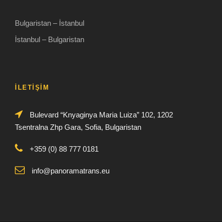
Bulgaristan – İstanbul
İstanbul – Bulgaristan
İLETİŞİM
Bulevard “Knyaginya Maria Luiza” 102, 1202
Tsentralna Zhp Gara, Sofia, Bulgaristan
+359 (0) 88 777 0181
info@panoramatrans.eu