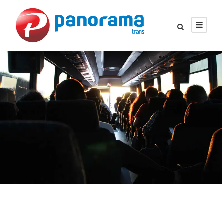
İLETIŞIM